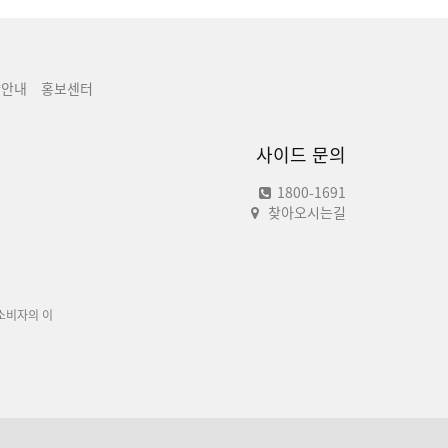
양안내
홍보센터
사이드 문의
1800-1691
찾아오시는길
소비자의 이