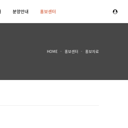
내
분양안내
홍보센터
HOME
홍보센터
홍보자료