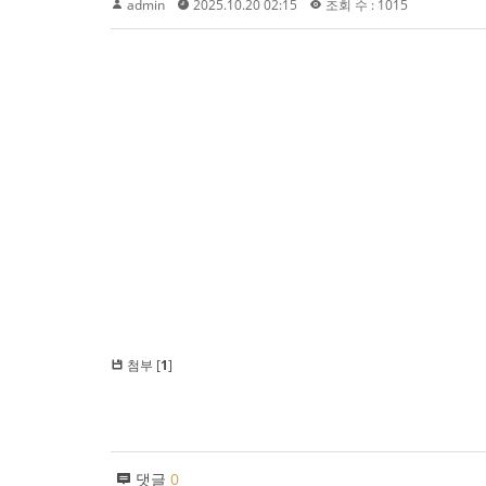
admin
2025.10.20 02:15
조회 수 : 1015
첨부 [
1
]
댓글
0