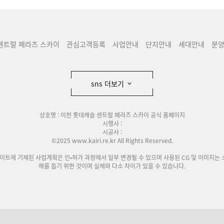
센트럴 페라즈 스카이
관심고객등록
사업안내
단지안내
세대안내
분
sns 더보기
상호명 : 이천 롯데캐슬 센트럴 페라즈 스카이 공식 홈페이지
시행사 :
시공사 :
©2025 www.kairi.re.kr All Rights Reserved.
사이트에 기재된 사업계획은 인•허가 과정에서 일부 변경될 수 있으며 사용된 CG 및 이미지는 
해를 돕기 위한 것이며 실제와 다소 차이가 있을 수 있습니다.