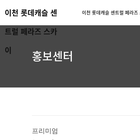
이천 롯데캐슬 센
이천 롯데캐슬 센트럴 페라즈
트럴 페라즈 스카
이
홍보센터
프리미엄