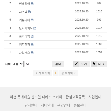
인테리어
7
2025.10.20
984
시스템
»
2025.10.20
1010
커뮤니티
5
2025.10.20
999
단지배치도
4
2025.10.20
1017
프리미엄
3
2025.10.20
1015
입지환경
2
2025.10.20
1009
사업개요
1
2025.10.07
1057
검색
쓰기
태그
1
첫 페이지
끝 페이지
이천 롯데캐슬 센트럴 페라즈 스카이
관심고객등록
사업안내
단지안내
세대안내
분양안내
홍보센터