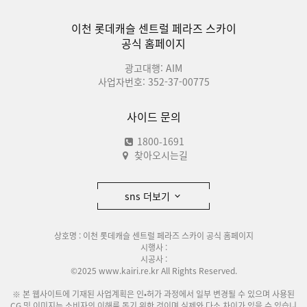
이천 롯데캐슬 센트럴 페라즈 스카이
공식 홈페이지
광고대행: AIM
사업자번호: 352-37-00775
사이드 문의
1800-1691
찾아오시는길
sns 더보기
상호명 : 이천 롯데캐슬 센트럴 페라즈 스카이 공식 홈페이지
시행사 :
시공사 :
©2025 www.kairi.re.kr All Rights Reserved.
※ 본 웹사이트에 기재된 사업계획은 인•허가 과정에서 일부 변경될 수 있으며 사용된
CG 및 이미지는 소비자의 이해를 돕기 위한 것이며 실제와 다소 차이가 있을 수 있습니