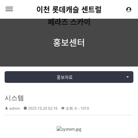
이천 롯데캐슬 센트럴
페라즈 스카이
홍보센터
홍보자료
시스템
admin
2025.10.20 02:16
조회 수 : 1010