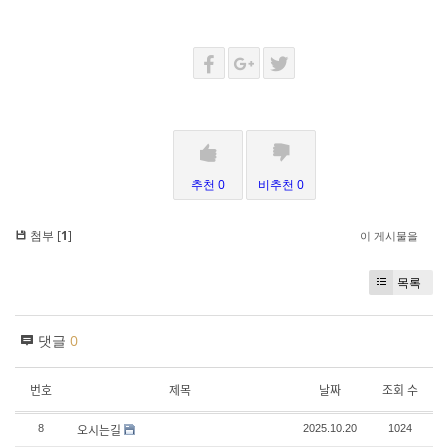
추천 0
비추천 0
첨부 [
1
]
이 게시물을
목록
댓글
0
번호
제목
날짜
조회 수
오시는길
8
2025.10.20
1024