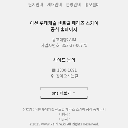
단지안내
세대안내
분양안내
홍보센터
이천 롯데캐슬 센트럴 페라즈 스카이
공식 홈페이지
광고대행: AIM
사업자번호: 352-37-00775
사이드 문의
1800-1691
찾아오시는길
sns 더보기
상호명 : 이천 롯데캐슬 센트럴 페라즈 스카이 공식 홈페이지
시행사 :
시공사 :
©2025 www.kairi.re.kr All Rights Reserved.