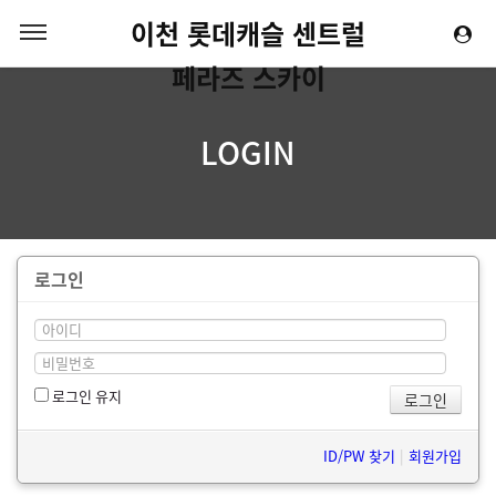
이천 롯데캐슬 센트럴
페라즈 스카이
LOGIN
로그인
로그인 유지
ID/PW 찾기
|
회원가입