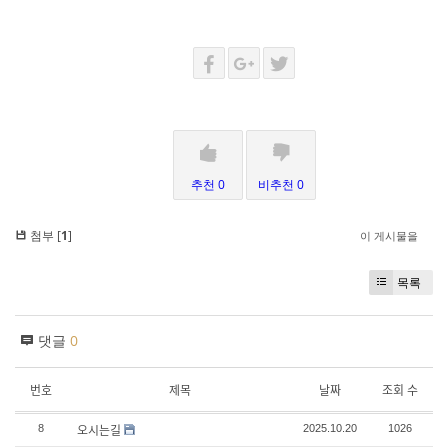
추천 0
비추천 0
첨부 [
1
]
이 게시물을
목록
댓글
0
번호
제목
날짜
조회 수
오시는길
8
2025.10.20
1026