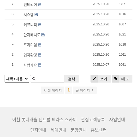
인테리어
7
2025.10.20
987
시스템
6
2025.10.20
1016
커뮤니티
5
2025.10.20
1007
단지배치도
4
2025.10.20
1021
프리미엄
»
2025.10.20
1018
입지환경
2
2025.10.20
1011
사업개요
1
2025.10.07
1061
검색
쓰기
태그
1
첫 페이지
끝 페이지
이천 롯데캐슬 센트럴 페라즈 스카이
관심고객등록
사업안내
단지안내
세대안내
분양안내
홍보센터