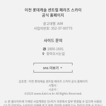
이천 롯데캐슬 센트럴 페라즈 스카이
공식 홈페이지
광고대행: AIM
사업자번호: 352-37-00775
사이드 문의
1800-1691
찾아오시는길
sns 더보기
상호명 : 이천 롯데캐슬 센트럴 페라즈 스카이 공식 홈페이지
시행사 :
시공사 :
©2025 www.kairi.re.kr All Rights Reserved.
※ 본 웹사이트에 기재된 사업계획은 인•허가 과정에서 일부 변경될 수 있으며 사용된
CG 및 이미지는 소비자의 이해를 돕기 위한 것이며 실제와 다소 차이가 있을 수 있습니