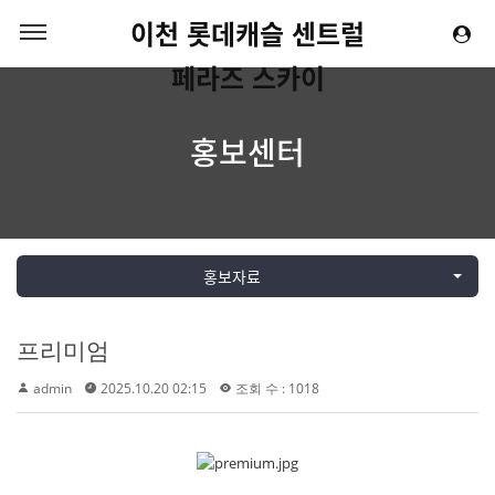
이천 롯데캐슬 센트럴
페라즈 스카이
홍보센터
홍보자료
프리미엄
admin
2025.10.20 02:15
조회 수 : 1018