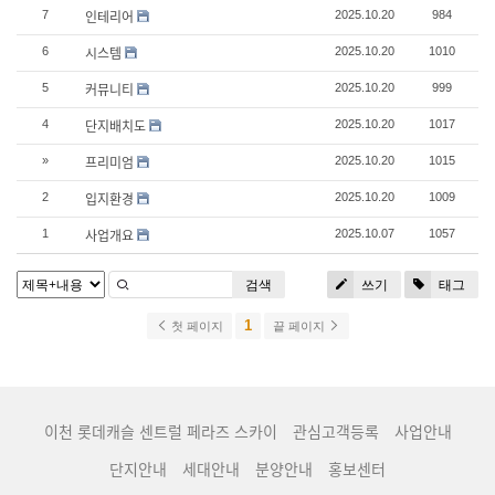
인테리어
7
2025.10.20
984
시스템
6
2025.10.20
1010
커뮤니티
5
2025.10.20
999
단지배치도
4
2025.10.20
1017
프리미엄
»
2025.10.20
1015
입지환경
2
2025.10.20
1009
사업개요
1
2025.10.07
1057
검색
쓰기
태그
1
첫 페이지
끝 페이지
이천 롯데캐슬 센트럴 페라즈 스카이
관심고객등록
사업안내
단지안내
세대안내
분양안내
홍보센터