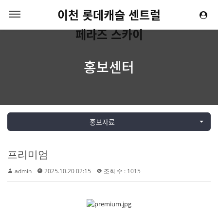
이천 롯데캐슬 센트럴
페라즈 스카이
홍보센터
홍보자료
프리미엄
admin
2025.10.20 02:15
조회 수 : 1015