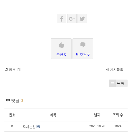
추천 0
비추천 0
첨부 [
1
]
이 게시물을
목록
댓글
0
번호
제목
날짜
조회 수
오시는길
8
2025.10.20
1024