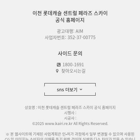
이천 롯데캐슬 센트럴 페라즈 스카이
공식 홈페이지
광고대행: AIM
사업자번호: 352-37-00775
사이드 문의
1800-1691
찾아오시는길
sns 더보기
상호명 : 이천 롯데캐슬 센트럴 페라즈 스카이 공식 홈페이지
시행사 :
시공사 :
©2025 www.kairi.re.kr All Rights Reserved.
※ 본 웹사이트에 기재된 사업계획은 인•허가 과정에서 일부 변경될 수 있으며 사용된
CG 및 이미지는 소비자의 이해를 돕기 위한 것이며 실제와 다소 차이가 있을 수 있습니