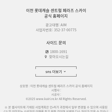
이천 롯데캐슬 센트럴 페라즈 스카이
공식 홈페이지
광고대행: AIM
사업자번호: 352-37-00775
사이드 문의
1800-1691
찾아오시는길
sns 더보기
상호명 : 이천 롯데캐슬 센트럴 페라즈 스카이 공식 홈페이지
시행사 :
시공사 :
©2025 www.kairi.re.kr All Rights Reserved.
※ 본 웹사이트에 기재된 사업계획은 인•허가 과정에서 일부 변경될 수 있으며 사용된
CG 및 이미지는 소비자의 이해를 돕기 위한 것이며 실제와 다소 차이가 있을 수 있습니