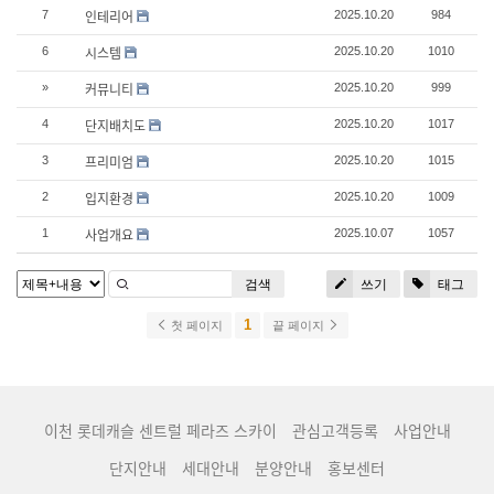
인테리어
7
2025.10.20
984
시스템
6
2025.10.20
1010
커뮤니티
»
2025.10.20
999
단지배치도
4
2025.10.20
1017
프리미엄
3
2025.10.20
1015
입지환경
2
2025.10.20
1009
사업개요
1
2025.10.07
1057
검색
쓰기
태그
1
첫 페이지
끝 페이지
이천 롯데캐슬 센트럴 페라즈 스카이
관심고객등록
사업안내
단지안내
세대안내
분양안내
홍보센터