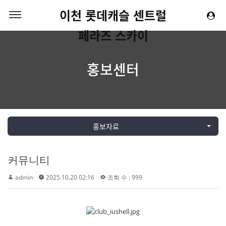
이천 롯데캐슬 센트럴
페라즈 스카이
홍보센터
홍보자료
커뮤니티
admin
2025.10.20 02:16
조회 수 : 999