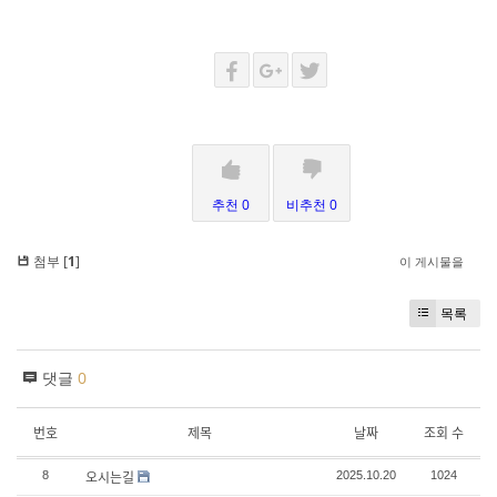
추천 0
비추천 0
첨부 [
1
]
이 게시물을
목록
댓글
0
번호
제목
날짜
조회 수
오시는길
8
2025.10.20
1024