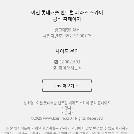
이천 롯데캐슬 센트럴 페라즈 스카이
공식 홈페이지
광고대행: AIM
사업자번호: 352-37-00775
사이드 문의
1800-1691
찾아오시는길
sns 더보기
상호명 : 이천 롯데캐슬 센트럴 페라즈 스카이 공식 홈페이지
시행사 :
시공사 :
©2025 www.kairi.re.kr All Rights Reserved.
※ 본 웹사이트에 기재된 사업계획은 인•허가 과정에서 일부 변경될 수 있으며 사용된
CG 및 이미지는 소비자의 이해를 돕기 위한 것이며 실제와 다소 차이가 있을 수 있습니