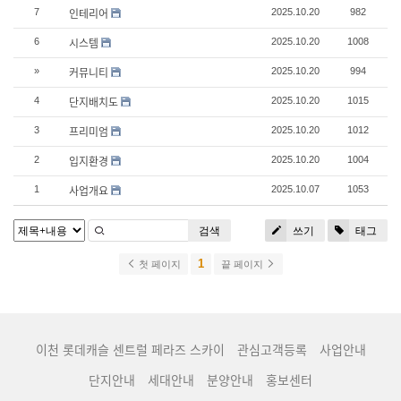
인테리어
7
2025.10.20
982
시스템
6
2025.10.20
1008
커뮤니티
»
2025.10.20
994
단지배치도
4
2025.10.20
1015
프리미엄
3
2025.10.20
1012
입지환경
2
2025.10.20
1004
사업개요
1
2025.10.07
1053
검색
쓰기
태그
1
첫 페이지
끝 페이지
이천 롯데캐슬 센트럴 페라즈 스카이
관심고객등록
사업안내
단지안내
세대안내
분양안내
홍보센터