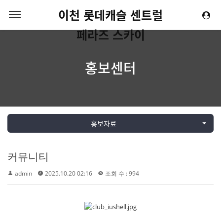
이천 롯데캐슬 센트럴
페라즈 스카이
홍보센터
홍보자료
커뮤니티
admin
2025.10.20 02:16
조회 수 : 994