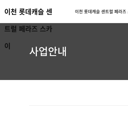
이천 롯데캐슬 센
이천 롯데캐슬 센트럴 페라즈
트럴 페라즈 스카
이
사업안내