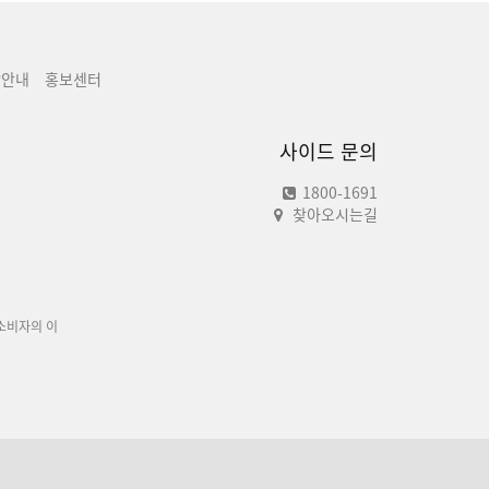
양안내
홍보센터
사이드 문의
1800-1691
찾아오시는길
소비자의 이