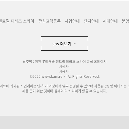
센트럴 페라즈 스카이
관심고객등록
사업안내
단지안내
세대안내
분
sns 더보기
상호명 : 이천 롯데캐슬 센트럴 페라즈 스카이 공식 홈페이지
시행사 :
시공사 :
©2025 www.kairi.re.kr All Rights Reserved.
사이트에 기재된 사업계획은 인•허가 과정에서 일부 변경될 수 있으며 사용된 CG 및 이미지는 
해를 돕기 위한 것이며 실제와 다소 차이가 있을 수 있습니다.