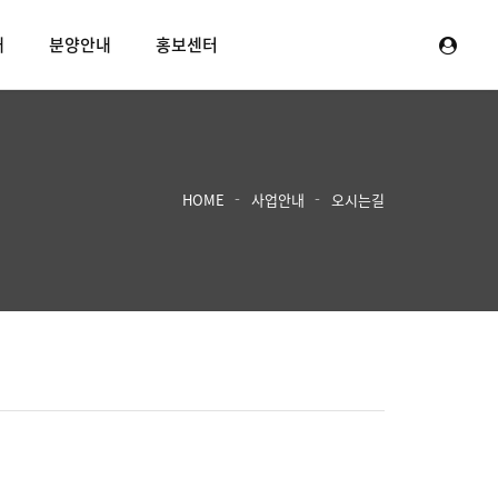
내
분양안내
홍보센터
HOME
사업안내
오시는길