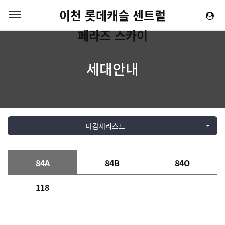
이천 롯데캐슬 센트럴
페라즈 스카이
세대안내
마감재리스트
84A
84B
84O
118