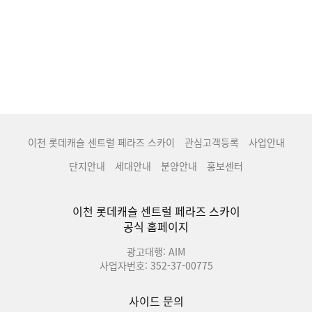
이천 롯데캐슬 센트럴 페라즈 스카이
관심고객등록
사업안내
단지안내
세대안내
분양안내
홍보센터
이천 롯데캐슬 센트럴 페라즈 스카이
공식 홈페이지
광고대행: AIM
사업자번호: 352-37-00775
사이드 문의